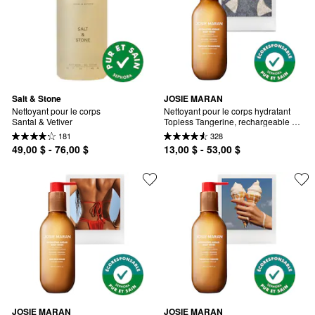
Salt & Stone
JOSIE MARAN
Nettoyant pour le corps 
Nettoyant pour le corps hydratant 
Santal & Vetiver
Topless Tangerine, rechargeable à 
l'argan
181
328
49,00 $ - 76,00 $
13,00 $ - 53,00 $
JOSIE MARAN
JOSIE MARAN