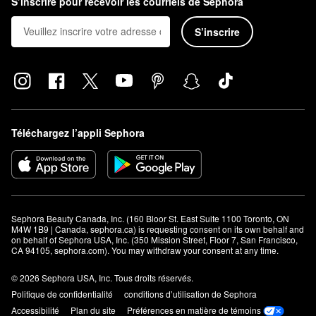
S’inscrire pour recevoir les courriels de Sephora
S’inscrire
Téléchargez l’appli Sephora
Sephora Beauty Canada, Inc. (160 Bloor St. East Suite 1100 Toronto, ON 
M4W 1B9 | Canada, sephora.ca) is requesting consent on its own behalf and 
on behalf of Sephora USA, Inc. (350 Mission Street, Floor 7, San Francisco, 
CA 94105, sephora.com). You may withdraw your consent at any time.
© 2026 Sephora USA, Inc. Tous droits réservés.
Politique de confidentialité
conditions d’utilisation de Sephora
Accessibilité
Plan du site
Préférences en matière de témoins