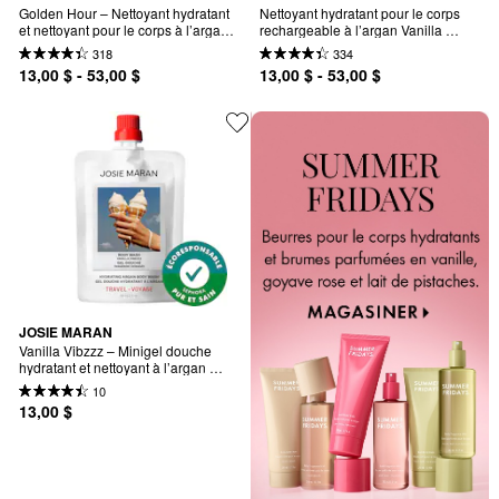
Golden Hour – Nettoyant hydratant 
Nettoyant hydratant pour le corps 
et nettoyant pour le corps à l’argan 
rechargeable à l’argan Vanilla 
rechargeable
Vibezzz
318
334
13,00 $ - 53,00 $
13,00 $ - 53,00 $
JOSIE MARAN
Vanilla Vibzzz – Minigel douche 
hydratant et nettoyant à l’argan 
rechargeable
10
13,00 $