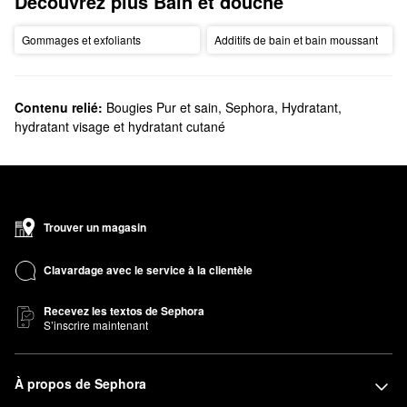
Découvrez plus Bain et douche
Gommages et exfoliants
Additifs de bain et bain moussant
Contenu relié:
Bougies Pur et sain
,
Sephora
,
Hydratant,
hydratant visage et hydratant cutané
Trouver un magasin
Clavardage avec le service à la clientèle
Recevez les textos de Sephora
S’inscrire maintenant
À propos de Sephora