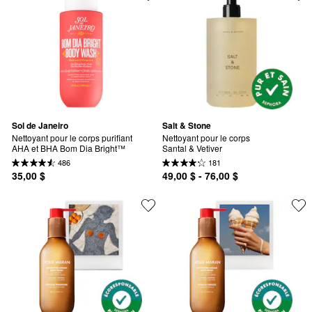
Sol de Janeiro
Salt & Stone
Nettoyant pour le corps purifiant 
Nettoyant pour le corps 
AHA et BHA Bom Dia Bright™
Santal & Vetiver
486
181
35,00 $
49,00 $ - 76,00 $