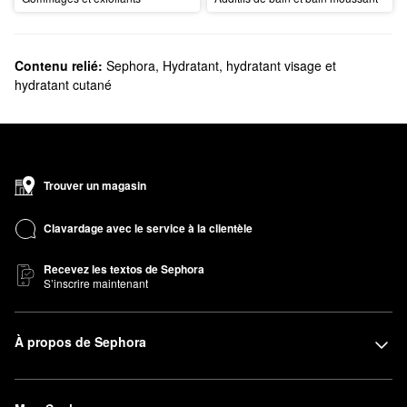
Contenu relié:
Sephora
,
Hydratant, hydratant visage et
hydratant cutané
Trouver un magasin
Clavardage avec le service à la clientèle
Recevez les textos de Sephora
S’inscrire maintenant
À propos de Sephora