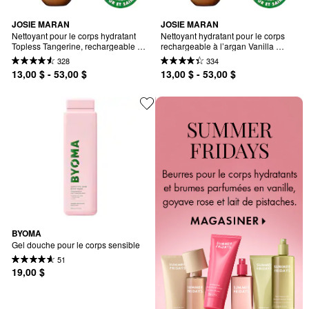
JOSIE MARAN
JOSIE MARAN
Nettoyant pour le corps hydratant 
Nettoyant hydratant pour le corps 
Topless Tangerine, rechargeable à 
rechargeable à l’argan Vanilla 
l'argan
Vibezzz
328
334
13,00 $ - 53,00 $
13,00 $ - 53,00 $
BYOMA
Gel douche pour le corps sensible
51
19,00 $