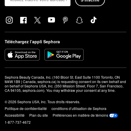
Téléchargez l’appli Sephora
Sephora Beauty Canada, Inc. (160 Bloor St. East Suite 1100 Toronto, ON 
M4W 1B9 | Canada, sephora.ca) is requesting consent on its own behalf and 
on behalf of Sephora USA, Inc. (350 Mission Street, Floor 7, San Francisco, 
CA 94105, sephora.com). You may withdraw your consent at any time.
© 2026 Sephora USA, Inc. Tous droits réservés.
Politique de confidentialité
conditions d’utilisation de Sephora
Accessibilité
Plan du site
Préférences en matière de témoins
1-877-737-4672