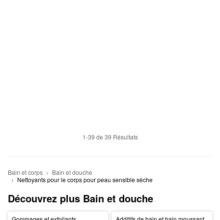
1-39 de 39 Résultats
Bain et corps
Bain et douche
Nettoyants pour le corps pour peau sensible sèche
Découvrez plus Bain et douche
Gommages et exfoliants
Additifs de bain et bain moussant