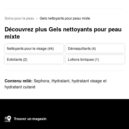
Soins pour la peau
Gels nettoyants pour peau mixte
Découvrez plus Gels nettoyants pour peau 
mixte
Nettoyants pour le visage (44)
Démaquillants (4)
Exfoliants (2)
Lotions toniques (1)
Contenu relié:
Sephora
,
Hydratant, hydratant visage et
hydratant cutané
Trouver un magasin