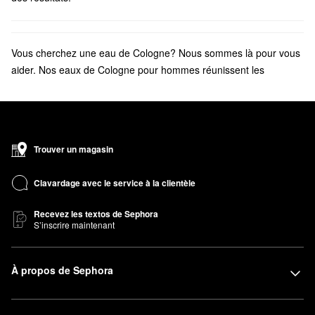
Vous cherchez une eau de Cologne? Nous sommes là pour vous
aider. Nos eaux de Cologne pour hommes réunissent les
meilleures marques ainsi que des senteurs exclusives et
originales
Trouver un magasin
Clavardage avec le service à la clientèle
Recevez les textos de Sephora
S’inscrire maintenant
À propos de Sephora