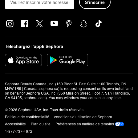
S’inscrire
Téléchargez l’appli Sephora
Sephora Beauty Canada, Inc. (160 Bloor St. East Suite 1100 Toronto, ON 
M4W 1B9 | Canada, sephora.ca) is requesting consent on its own behalf and 
on behalf of Sephora USA, Inc. (350 Mission Street, Floor 7, San Francisco, 
CA 94105, sephora.com). You may withdraw your consent at any time.
© 2026 Sephora USA, Inc. Tous droits réservés.
Politique de confidentialité
conditions d’utilisation de Sephora
Accessibilité
Plan du site
Préférences en matière de témoins
1-877-737-4672