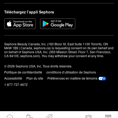
Téléchargez l’appli Sephora
Sephora Beauty Canada, Inc. (160 Bloor St. East Suite 1100 Toronto, ON 
M4W 1B9 | Canada, sephora.ca) is requesting consent on its own behalf and 
on behalf of Sephora USA, Inc. (350 Mission Street, Floor 7, San Francisco, 
CA 94105, sephora.com). You may withdraw your consent at any time.
© 2026 Sephora USA, Inc. Tous droits réservés.
Politique de confidentialité
conditions d’utilisation de Sephora
Accessibilité
Plan du site
Préférences en matière de témoins
1-877-737-4672