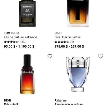
TOM FORD
DIOR
Eau de parfum Oud Wood
Dior Homme Parfum
1,8K
711
95,00 $ - 1 160,00 $
178,00 $ - 267,00 $
DIOR
Rabanne
Fahrenheit
Eau de toilette Invictus