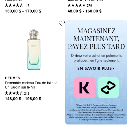
117
279
130,00 $ - 170,00 $
48,00 $ - 160,00 $
HERMÈS
Ensemble-cadeau Eau de toilette 
Un Jardin sur le Nil
212
148,00 $ - 196,00 $