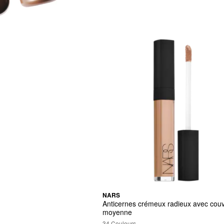
NARS
Anticernes crémeux radieux avec couv
moyenne
34 Couleurs