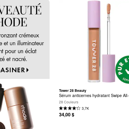
Tower 28 Beauty
Sérum anticernes hydratant Swipe All
28 Couleurs
3,7K
34,00 $