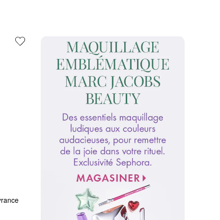
rance 