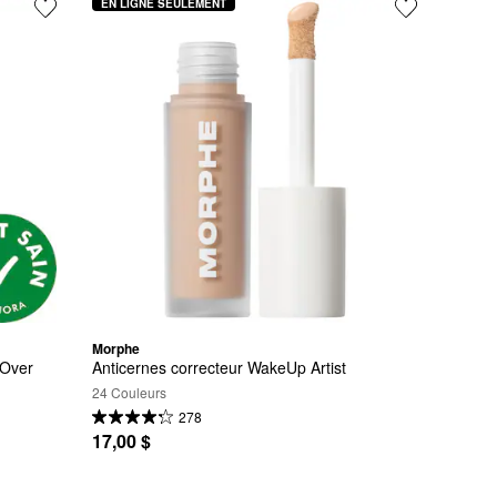
EN LIGNE SEULEMENT
Morphe
-Over
Anticernes correcteur WakeUp Artist
24 Couleurs
278
17,00 $