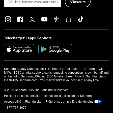
S’inscrire
Téléchargez l’appli Sephora
Sephora Beauty Canada, Inc. (160 Bloor St. East Suite 1100 Toronto, ON 
M4W 1B9 | Canada, sephora.ca) is requesting consent on its own behalf and 
on behalf of Sephora USA, Inc. (350 Mission Street, Floor 7, San Francisco, 
CA 94105, sephora.com). You may withdraw your consent at any time.
© 2026 Sephora USA, Inc. Tous droits réservés.
Politique de confidentialité
conditions d’utilisation de Sephora
Accessibilité
Plan du site
Préférences en matière de témoins
1-877-737-4672