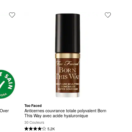
Too Faced
-Over
Anticernes couvrance totale polyvalent Born 
This Way avec acide hyaluronique
30 Couleurs
5,2K