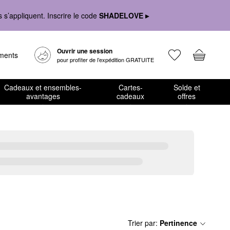
s’appliquent. Inscrire le code
SHADELOVE ▸
Ouvrir une session
ements
pour profiter de l’expédition GRATUITE
Cadeaux et ensembles-
Cartes-
Solde et
avantages
cadeaux
offres
Trier par
:
Pertinence