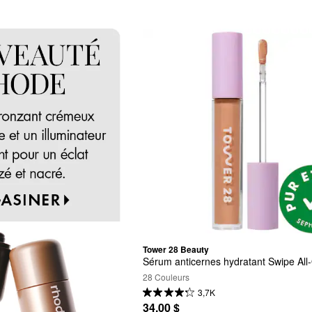
Tower 28 Beauty
Sérum anticernes hydratant Swipe All
28 Couleurs
3,7K
34,00 $