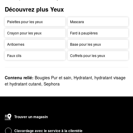
Découvrez plus Yeux
Palettes pour les yeux
Mascara
Crayon pour les yeux
Fard à paupières
Anticernes
Base pour les yeux
Faux cils
Coffrets pour les yeux
Contenu relié:
Bougies Pur et sain
,
Hydratant, hydratant visage
et hydratant cutané
,
Sephora
Trouver un magasin
Clavardage avec le service à la clientèle