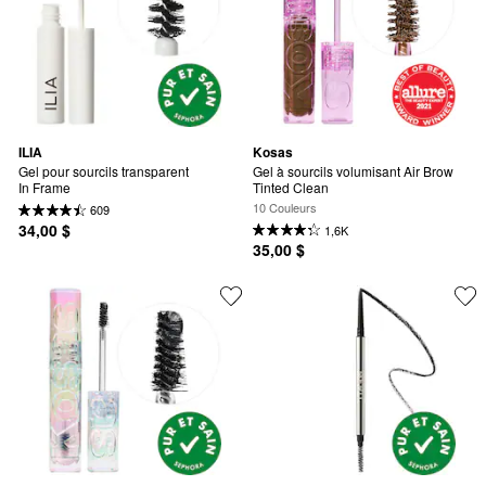
ILIA
Kosas
Gel pour sourcils transparent 
Gel à sourcils volumisant Air Brow 
In Frame
Tinted Clean
10 Couleurs
609
34,00 $
1,6K
35,00 $