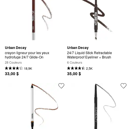
Urban Decay
Urban Decay
crayon ligneur pour les yeux 
24/7 Liquid Stick Retractable 
hydrofuge 24/7 Glide-On
Waterproof Eyeliner + Brush
28 Couleurs
6 Couleurs
18,9K
2,5K
33,00 $
35,00 $