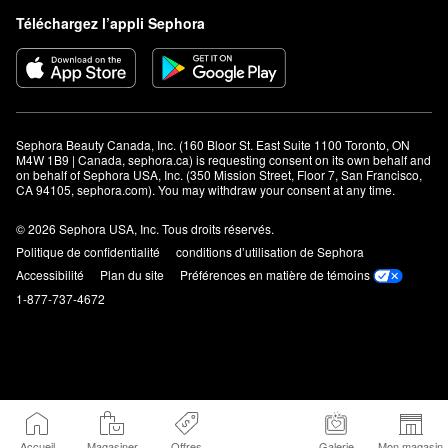
Téléchargez l’appli Sephora
Sephora Beauty Canada, Inc. (160 Bloor St. East Suite 1100 Toronto, ON 
M4W 1B9 | Canada, sephora.ca) is requesting consent on its own behalf and 
on behalf of Sephora USA, Inc. (350 Mission Street, Floor 7, San Francisco, 
CA 94105, sephora.com). You may withdraw your consent at any time.
© 2026 Sephora USA, Inc. Tous droits réservés.
Politique de confidentialité
conditions d’utilisation de Sephora
Accessibilité
Plan du site
Préférences en matière de témoins
1-877-737-4672
Accueil
Magasiner
Offres
Galerie
Mon magasin