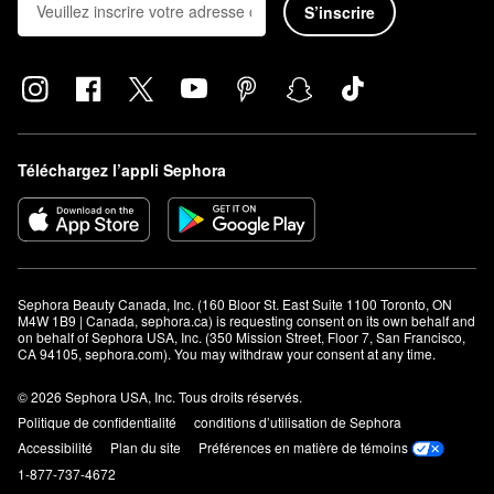
S’inscrire
Téléchargez l’appli Sephora
Sephora Beauty Canada, Inc. (160 Bloor St. East Suite 1100 Toronto, ON 
M4W 1B9 | Canada, sephora.ca) is requesting consent on its own behalf and 
on behalf of Sephora USA, Inc. (350 Mission Street, Floor 7, San Francisco, 
CA 94105, sephora.com). You may withdraw your consent at any time.
© 2026 Sephora USA, Inc. Tous droits réservés.
Politique de confidentialité
conditions d’utilisation de Sephora
Accessibilité
Plan du site
Préférences en matière de témoins
1-877-737-4672