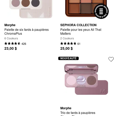
Morphe
SEPHORA COLLECTION
Palette de six fards à paupières 
Palette pour les yeux All That 
ChromaPlus
Matters
6 Couleurs
2 Couleurs
426
61
23,00 $
25,00 $
NOUVEAUTÉ
Morphe
Trio de fards à paupières 