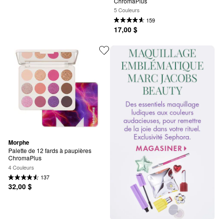
ChromaPlus
5 Couleurs
159
17,00 $
Morphe
Palette de 12 fards à paupières 
ChromaPlus
4 Couleurs
137
32,00 $