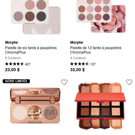
Morphe
Morphe
Palette de six fards à paupières 
Palette de 12 fards à paupières 
ChromaPlus
ChromaPlus
6 Couleurs
4 Couleurs
427
137
23,00 $
32,00 $
SÉRIE LIMITÉE