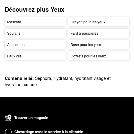
Découvrez plus Yeux
Mascara
Crayon pour les yeux
Sourcils
Fard à paupières
Anticernes
Base pour les yeux
Faux cils
Coffrets pour les yeux
Contenu relié:
Sephora
,
Hydratant, hydratant visage et
hydratant cutané
Trouver un magasin
Clavardage avec le service à la clientèle