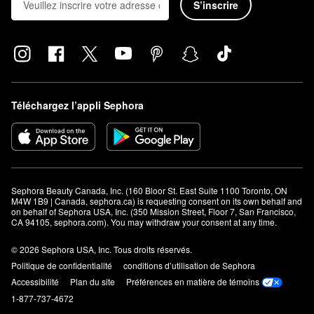
S’inscrire
Téléchargez l’appli Sephora
Sephora Beauty Canada, Inc. (160 Bloor St. East Suite 1100 Toronto, ON 
M4W 1B9 | Canada, sephora.ca) is requesting consent on its own behalf and 
on behalf of Sephora USA, Inc. (350 Mission Street, Floor 7, San Francisco, 
CA 94105, sephora.com). You may withdraw your consent at any time.
© 2026 Sephora USA, Inc. Tous droits réservés.
Politique de confidentialité
conditions d’utilisation de Sephora
Accessibilité
Plan du site
Préférences en matière de témoins
1-877-737-4672