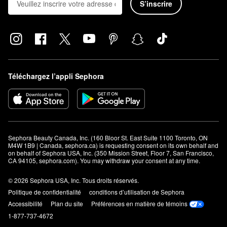
S’inscrire
Téléchargez l’appli Sephora
Sephora Beauty Canada, Inc. (160 Bloor St. East Suite 1100 Toronto, ON 
M4W 1B9 | Canada, sephora.ca) is requesting consent on its own behalf and 
on behalf of Sephora USA, Inc. (350 Mission Street, Floor 7, San Francisco, 
CA 94105, sephora.com). You may withdraw your consent at any time.
© 2026 Sephora USA, Inc. Tous droits réservés.
Politique de confidentialité
conditions d’utilisation de Sephora
Accessibilité
Plan du site
Préférences en matière de témoins
1-877-737-4672