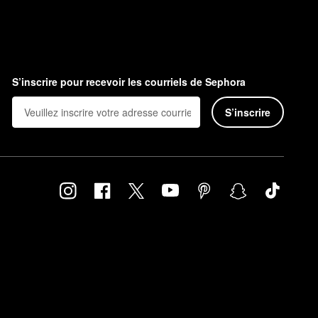
S’inscrire pour recevoir les courriels de Sephora
S’inscrire