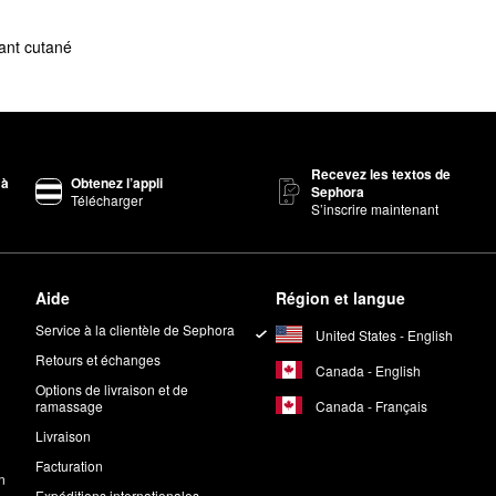
tant cutané
Recevez les textos de
 à
Obtenez l’appli
Sephora
Télécharger
S’inscrire maintenant
Aide
Région et langue
Service à la clientèle de Sephora
United States - English
Retours et échanges
Canada - English
Options de livraison et de
Canada - Français
ramassage
Livraison
Facturation
n
Expéditions internationales