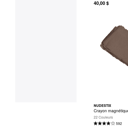
40,00 $
NUDESTIX
Crayon magnétique
22 Couleurs
592