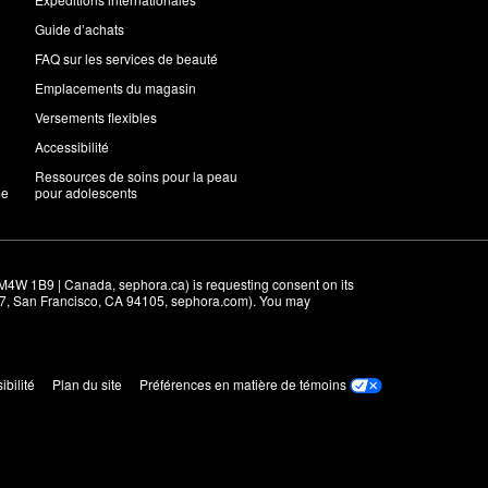
Guide d’achats
FAQ sur les services de beauté
Emplacements du magasin
Versements flexibles
Accessibilité
Ressources de soins pour la peau
me
pour adolescents
M4W 1B9 | Canada, sephora.ca) is requesting consent on its 
r 7, San Francisco, CA 94105, sephora.com). You may 
ibilité
Plan du site
Préférences en matière de témoins