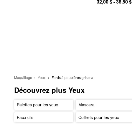
32,00 $ - 36,50 $
Maquillage
Yeux
Fards à paupières gris mat
Découvrez plus Yeux
Palettes pour les yeux
Mascara
Faux cils
Coffrets pour les yeux