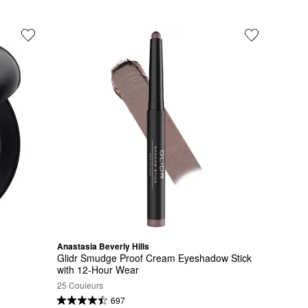
Anastasia Beverly Hills
Glidr Smudge Proof Cream Eyeshadow Stick 
with 12-Hour Wear
25 Couleurs
697