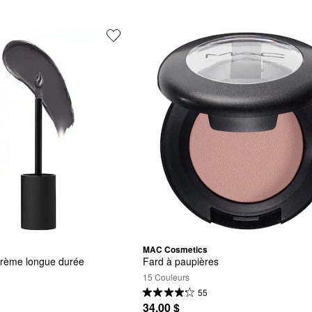
MAC Cosmetics
crème longue durée 
Fard à paupières
15 Couleurs
55
34,00 $