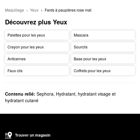
Maquillage
Yeux
Fards à paupières rose mat
Découvrez plus Yeux
Palettes pour les yeux
Mascara
Crayon pour les yeux
Sourcils
Anticernes
Base pour les yeux
Faux cils
Coffrets pour les yeux
Contenu relié:
Sephora
,
Hydratant, hydratant visage et
hydratant cutané
Trouver un magasin