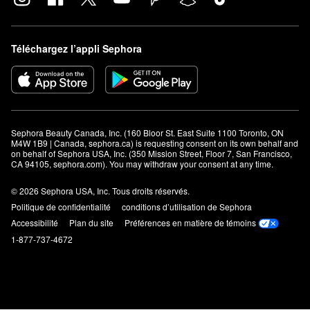
Téléchargez l’appli Sephora
Sephora Beauty Canada, Inc. (160 Bloor St. East Suite 1100 Toronto, ON 
M4W 1B9 | Canada, sephora.ca) is requesting consent on its own behalf and 
on behalf of Sephora USA, Inc. (350 Mission Street, Floor 7, San Francisco, 
CA 94105, sephora.com). You may withdraw your consent at any time.
© 2026 Sephora USA, Inc. Tous droits réservés.
Politique de confidentialité
conditions d’utilisation de Sephora
Accessibilité
Plan du site
Préférences en matière de témoins
1-877-737-4672