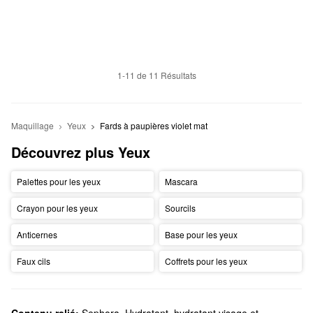
1-11 de 11 Résultats
Maquillage
Yeux
Fards à paupières violet mat
Découvrez plus Yeux
Palettes pour les yeux
Mascara
Crayon pour les yeux
Sourcils
Anticernes
Base pour les yeux
Faux cils
Coffrets pour les yeux
Contenu relié:
Sephora
,
Hydratant, hydratant visage et