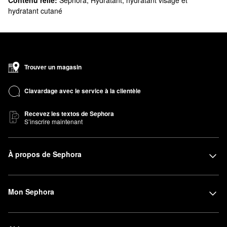
hydratant cutané
Trouver un magasin
Clavardage avec le service à la clientèle
Recevez les textos de Sephora
S’inscrire maintenant
À propos de Sephora
Mon Sephora