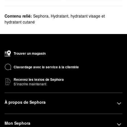
Contenu relié:
Sephora
,
Hydratant, hydratant visage et
hydratant cutané
Trouver un magasin
Clavardage avec le service à la clientèle
Recevez les textos de Sephora
S’inscrire maintenant
À propos de Sephora
Mon Sephora