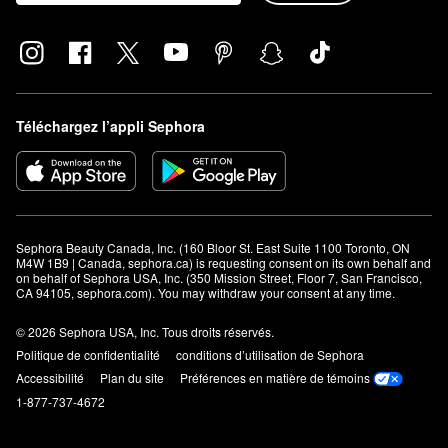
Téléchargez l’appli Sephora
Sephora Beauty Canada, Inc. (160 Bloor St. East Suite 1100 Toronto, ON 
M4W 1B9 | Canada, sephora.ca) is requesting consent on its own behalf and 
on behalf of Sephora USA, Inc. (350 Mission Street, Floor 7, San Francisco, 
CA 94105, sephora.com). You may withdraw your consent at any time.
© 2026 Sephora USA, Inc. Tous droits réservés.
Politique de confidentialité
conditions d’utilisation de Sephora
Accessibilité
Plan du site
Préférences en matière de témoins
1-877-737-4672