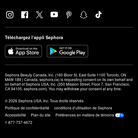
Téléchargez l’appli Sephora
Sephora Beauty Canada, Inc. (160 Bloor St. East Suite 1100 Toronto, ON 
M4W 1B9 | Canada, sephora.ca) is requesting consent on its own behalf and 
on behalf of Sephora USA, Inc. (350 Mission Street, Floor 7, San Francisco, 
CA 94105, sephora.com). You may withdraw your consent at any time.
© 2026 Sephora USA, Inc. Tous droits réservés.
Politique de confidentialité
conditions d’utilisation de Sephora
Accessibilité
Plan du site
Préférences en matière de témoins
1-877-737-4672