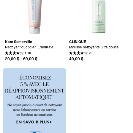
Kate Somerville
CLINIQUE
Nettoyant quotidien EradiKate
Mousse nettoyante ultra douce
1,1K
23
20,00 $ - 69,00 $
40,00 $