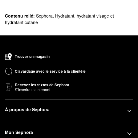
Contenu relié:
Sephora
,
Hydratant, hydratant visage et
hydratant cutané
Trouver un magasin
Clavardage avec le service à la clientèle
Recevez les textos de Sephora
S’inscrire maintenant
À propos de Sephora
Mon Sephora