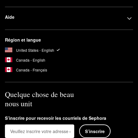
Aide
Région et langue
United States - English
Canada - English
Canada - Français
Quelque chose de beau
nous unit
S’inscrire pour recevoir les courriels de Sephora
S’inscrire