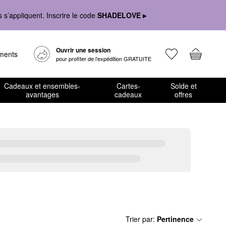
s’appliquent. Inscrire le code
SHADELOVE ▸
Ouvrir une session
ements
pour profiter de l’expédition GRATUITE
Cadeaux et ensembles-
Cartes-
Solde et
avantages
cadeaux
offres
Trier par
:
Pertinence