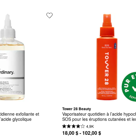
Tower 28 Beauty
idienne exfoliante et 
Vaporisateur quotidien à l’acide hypoc
’acide glycolique
SOS pour les éruptions cutanées et les
rougeurs
4,9K
18,00 $ - 102,00 $