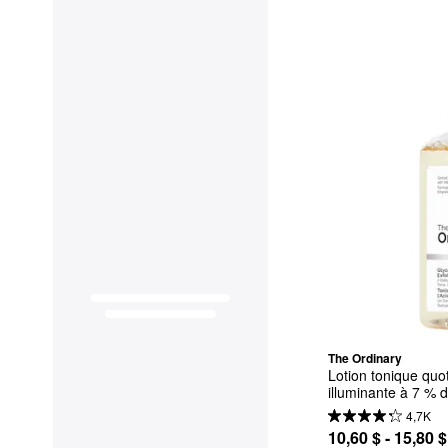
The Ordinary
Lotion tonique quot
illuminante à 7 % d
4,7K
10,60 $ - 15,80 $