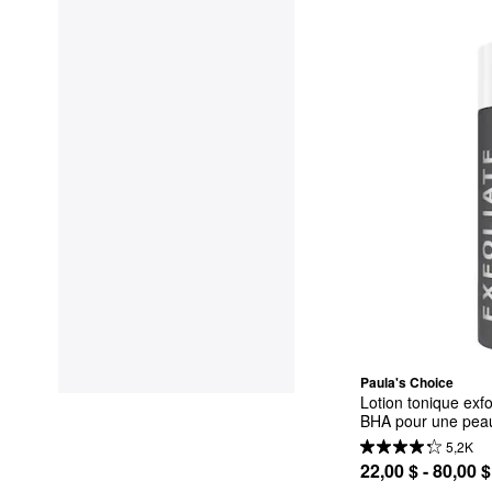
Paula's Choice
Lotion tonique exfo
BHA pour une peau
5,2K
22,00 $ - 80,00 $