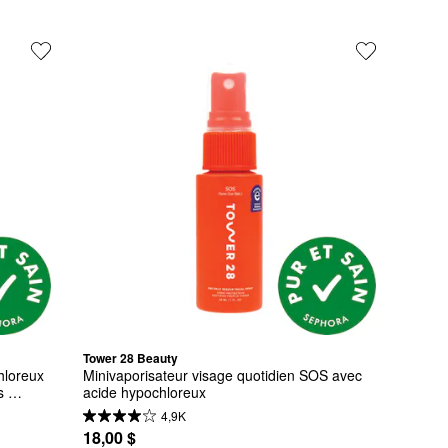
Tower 28 Beauty
hloreux 
Minivaporisateur visage quotidien SOS avec 
 
acide hypochloreux
4,9K
18,00 $