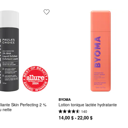
BYOMA
liante Skin Perfecting 2 % 
Lotion tonique lactée hydratante
 nette
140
14,00 $ - 22,00 $