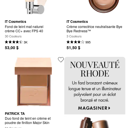
IT Cosmetics
IT Cosmetics
Fond de teint mat naturel 
Crème correctrice neutralisante Bye 
crème CC+ avec FPS 40
Bye Redness™
30 Couleurs
3 Couleurs
3K
995
53,00 $
51,50 $
PATRICK TA
Duo fond de teint en crème et 
poudre de finition Major Skin
24 Couleurs