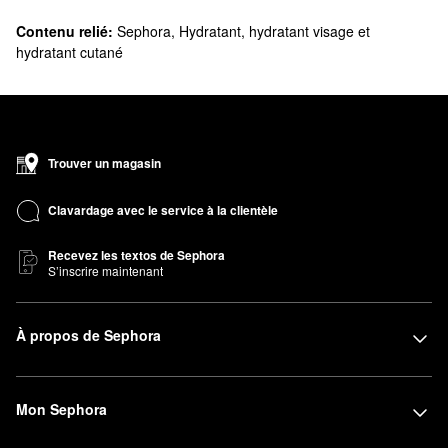
Contenu relié:
Sephora
,
Hydratant, hydratant visage et
hydratant cutané
Trouver un magasin
Clavardage avec le service à la clientèle
Recevez les textos de Sephora
S’inscrire maintenant
À propos de Sephora
Mon Sephora