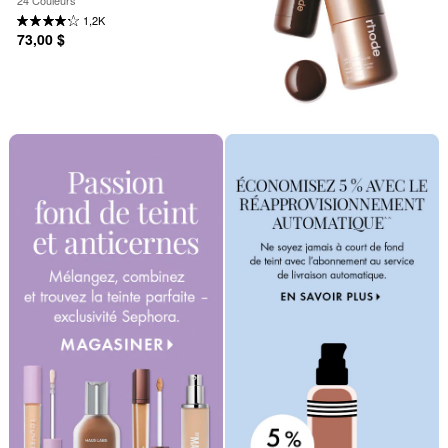
1,2K
73,00 $