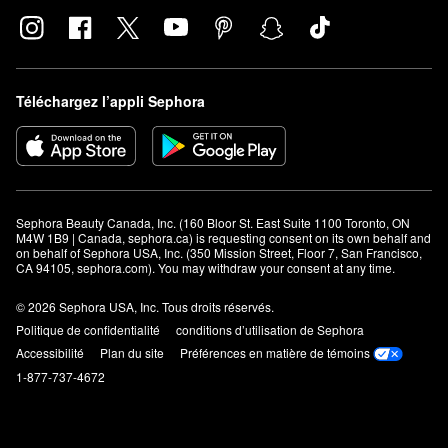
Téléchargez l’appli Sephora
Sephora Beauty Canada, Inc. (160 Bloor St. East Suite 1100 Toronto, ON 
M4W 1B9 | Canada, sephora.ca) is requesting consent on its own behalf and 
on behalf of Sephora USA, Inc. (350 Mission Street, Floor 7, San Francisco, 
CA 94105, sephora.com). You may withdraw your consent at any time.
© 2026 Sephora USA, Inc. Tous droits réservés.
Politique de confidentialité
conditions d’utilisation de Sephora
Accessibilité
Plan du site
Préférences en matière de témoins
1-877-737-4672