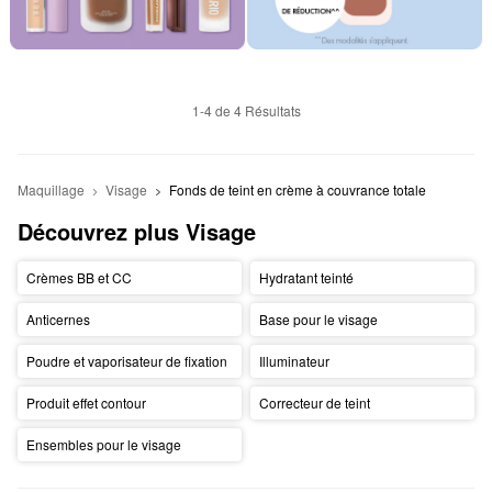
1-4 de 4 Résultats
Maquillage
Visage
Fonds de teint en crème à couvrance totale
Découvrez plus Visage
Crèmes BB et CC
Hydratant teinté
Anticernes
Base pour le visage
Poudre et vaporisateur de fixation
Illuminateur
Produit effet contour
Correcteur de teint
Ensembles pour le visage