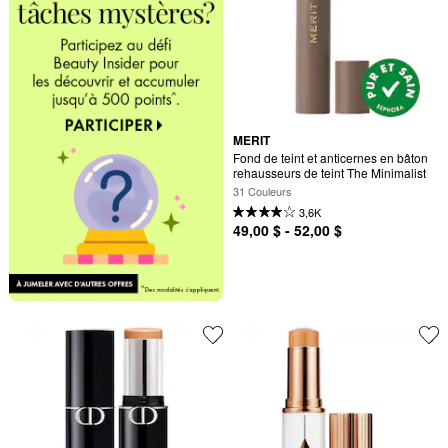
MERIT
Fond de teint et anticernes en bâton 
rehausseurs de teint The Minimalist
31 Couleurs
3,6K
49,00 $ - 52,00 $