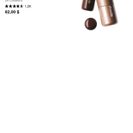
1,2K
62,00 $