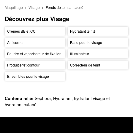
Maquillage
Visage
Fonds de teint antiacné
Découvrez plus Visage
Crèmes BB et CC
Hydratant teinté
Anticernes
Base pour le visage
Poudre et vaporisateur de fixation
Illuminateur
Produit effet contour
Correcteur de teint
Ensembles pour le visage
Contenu relié:
Sephora
,
Hydratant, hydratant visage et
hydratant cutané