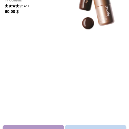
451
60,00 $