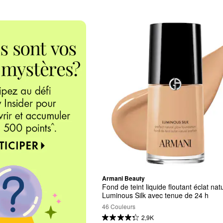
Armani Beauty
Fond de teint liquide floutant éclat natu
Luminous Silk avec tenue de 24 h
46 Couleurs
2,9K