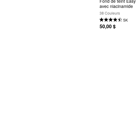
Fond de teint Easy 
avec niacinamide
38 Couleurs
5K
50,00 $