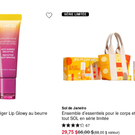
SÉRIE LIMITÉE
Sol de Janeiro
ger Lip Glowy au beurre 
Ensemble d’essentiels pour le corps et
tout SOL en série limitée
67
29,75 $
66,00 $
(88,00 $ valeur)