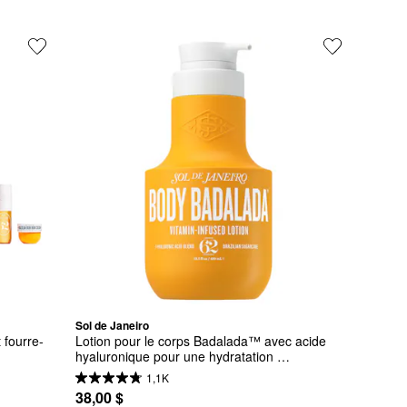
Sol de Janeiro
 fourre-
Lotion pour le corps Badalada™ avec acide 
hyaluronique pour une hydratation 
quotidienne
1,1K
38,00 $