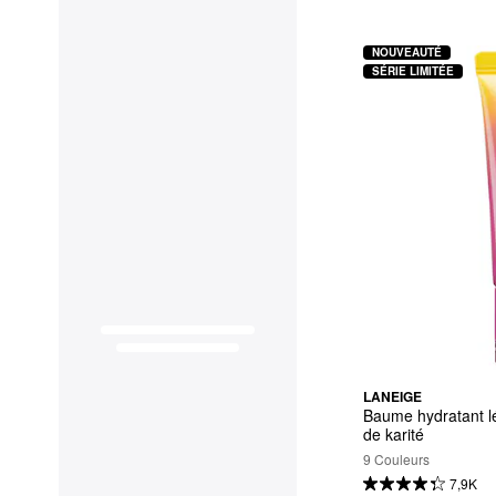
NOUVEAUTÉ
SÉRIE LIMITÉE
LANEIGE
Baume hydratant lé
de karité
9 Couleurs
7,9K