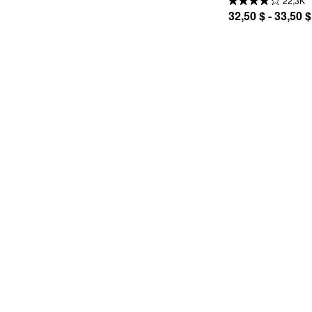
22,3K
32,50 $ - 33,50 $