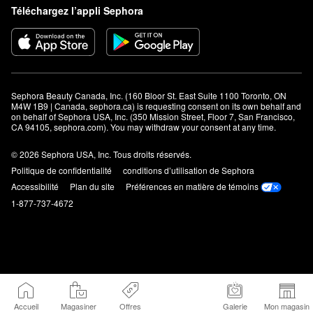
Téléchargez l’appli Sephora
Sephora Beauty Canada, Inc. (160 Bloor St. East Suite 1100 Toronto, ON 
M4W 1B9 | Canada, sephora.ca) is requesting consent on its own behalf and 
on behalf of Sephora USA, Inc. (350 Mission Street, Floor 7, San Francisco, 
CA 94105, sephora.com). You may withdraw your consent at any time.
© 2026 Sephora USA, Inc. Tous droits réservés.
Politique de confidentialité
conditions d’utilisation de Sephora
Accessibilité
Plan du site
Préférences en matière de témoins
1-877-737-4672
Accueil
Magasiner
Offres
Galerie
Mon magasin