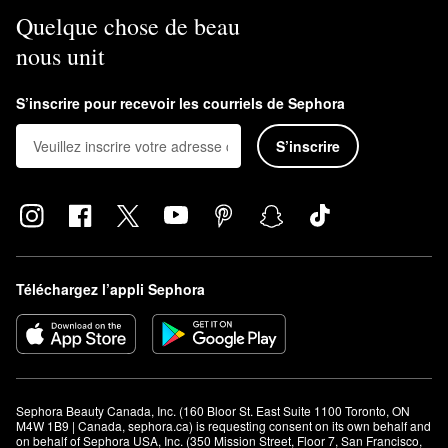
Quelque chose de beau
nous unit
S’inscrire pour recevoir les courriels de Sephora
S’inscrire
Téléchargez l’appli Sephora
Sephora Beauty Canada, Inc. (160 Bloor St. East Suite 1100 Toronto, ON 
M4W 1B9 | Canada, sephora.ca) is requesting consent on its own behalf and 
on behalf of Sephora USA, Inc. (350 Mission Street, Floor 7, San Francisco, 