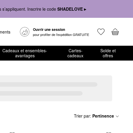
s’appliquent. Inscrire le code
SHADELOVE ▸
Ouvrir une session
ements
pour profiter de l’expédition GRATUITE
Cadeaux et ensembles-
Cartes-
Solde et
avantages
cadeaux
offres
Trier par
:
Pertinence