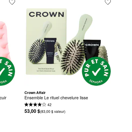
Crown Affair
uir 
Ensemble Le rituel chevelure lisse
42
53,00 $
(83,00 $ valeur)