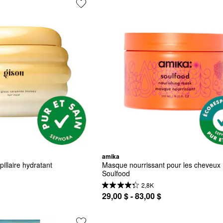
amika
llaire hydratant 
Masque nourrissant pour les cheveux 
Soulfood
2,8K
29,00 $ - 83,00 $