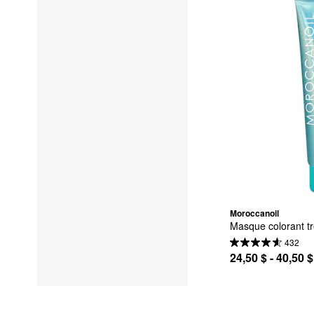
Moroccanoil
Masque colorant trè
432
24,50 $ - 40,50 $