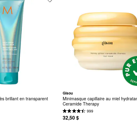
Gisou
s brillant en transparent
Minimasque capillaire au miel hydratan
Ceramide Therapy
999
32,50 $