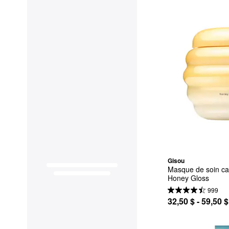
Gisou
Masque de soin capi
Honey Gloss
999
32,50 $ - 59,50 $