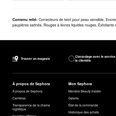
Contenu relié:
Correcteurs de teint pour peau sensible
,
Encres
paupières satinés
,
Rouges à lèvres liquides rouges
,
Exfoliants 
Clavardage avec le service
Trouver un magasin
la clientèle
À propos de Sephora
Mon Sephora
À propos de Sephora
Membre Beauty Insider
Carrières
Galerie
Transparence de la chaîne
État de la commande
logistique
Historique des achats
Sociétés affiliées