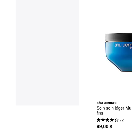
shu uemura
Soin soin léger Mu
fins
72
99,00 $