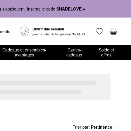
s’appliquent. Inscrire le code
SHADELOVE ▸
Ouvrir une session
ements
pour profiter de l’expédition GRATUITE
Cadeaux et ensembles-
Cartes-
Solde et
avantages
cadeaux
offres
Trier par
:
Pertinence