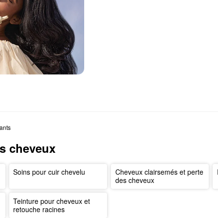
ants
es cheveux
Soins pour cuir chevelu
Cheveux clairsemés et perte
des cheveux
Teinture pour cheveux et
retouche racines