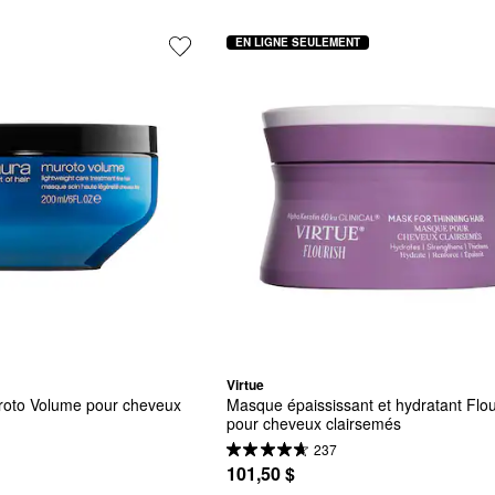
EN LIGNE SEULEMENT
Virtue
roto Volume pour cheveux 
Masque épaississant et hydratant Flou
pour cheveux clairsemés
237
101,50 $