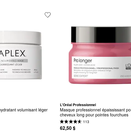
L'Oréal Professionnel
ydratant volumisant léger 
Masque professionnel épaississant pou
cheveux long pour pointes fourchues
113
62,50 $