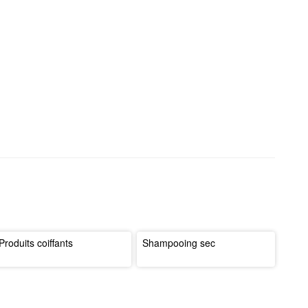
Produits coiffants
Shampooing sec