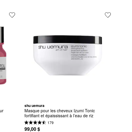
shu uemura
r 
Masque pour les cheveux Izumi Tonic 
fortifiant et épaississant à l’eau de riz
179
99,00 $