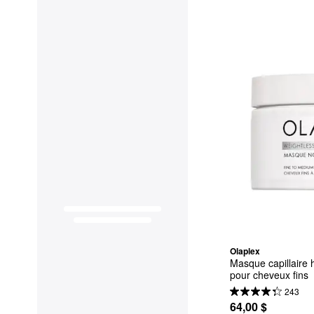
Olaplex
Masque capillaire h
pour cheveux fins
243
64,00 $