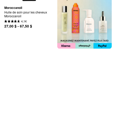
Moroccanoil
Huile de soin pour les cheveux 
Moroccanoil
4,1K
27,00 $ - 67,50 $