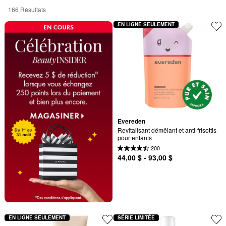
166 Résultats
EN LIGNE SEULEMENT
Evereden
Revitalisant démêlant et anti-frisottis 
pour enfants
200
44,00 $ - 93,00 $
EN LIGNE SEULEMENT
SÉRIE LIMITÉE