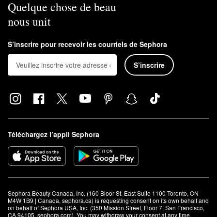
Quelque chose de beau
nous unit
S’inscrire pour recevoir les courriels de Sephora
S’inscrire
Téléchargez l’appli Sephora
Sephora Beauty Canada, Inc. (160 Bloor St. East Suite 1100 Toronto, ON 
M4W 1B9 | Canada, sephora.ca) is requesting consent on its own behalf and 
on behalf of Sephora USA, Inc. (350 Mission Street, Floor 7, San Francisco, 
CA 94105, sephora.com). You may withdraw your consent at any time.