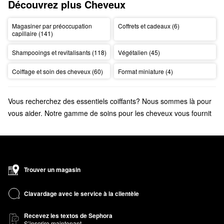
Découvrez plus Cheveux
Magasiner par préoccupation
Coffrets et cadeaux (6)
capillaire (141)
Shampooings et revitalisants (118)
Végétalien (45)
Coiffage et soin des cheveux (60)
Format miniature (4)
Vous recherchez des essentiels coiffants? Nous sommes là pour
vous aider. Notre gamme de soins pour les cheveux vous fournit
tout le nécessaire pour nettoyer, coiffer et cibler tous les types de
cheveux.
Trouver un magasin
Clavardage avec le service à la clientèle
Recevez les textos de Sephora
S’inscrire maintenant