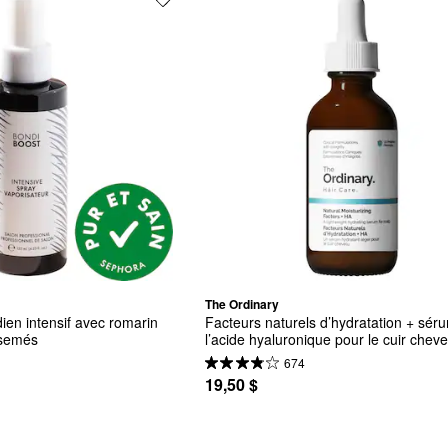
The Ordinary
ien intensif avec romarin 
Facteurs naturels d’hydratation + séru
rsemés
l’acide hyaluronique pour le cuir cheve
674
19,50 $