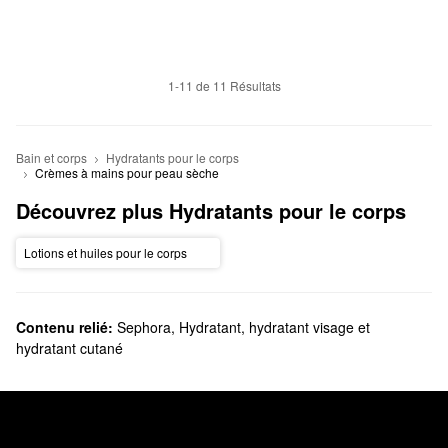
1-11 de 11 Résultats
Bain et corps
Hydratants pour le corps
Crèmes à mains pour peau sèche
Découvrez plus Hydratants pour le corps
Lotions et huiles pour le corps
Contenu relié:
Sephora
,
Hydratant, hydratant visage et
hydratant cutané