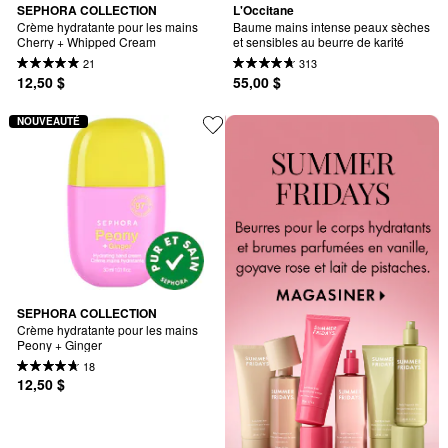
SEPHORA COLLECTION
L'Occitane
Crème hydratante pour les mains 
Baume mains intense peaux sèches 
Cherry + Whipped Cream
et sensibles au beurre de karité
21
313
12,50 $
55,00 $
NOUVEAUTÉ
SEPHORA COLLECTION
Crème hydratante pour les mains 
Peony + Ginger
18
12,50 $