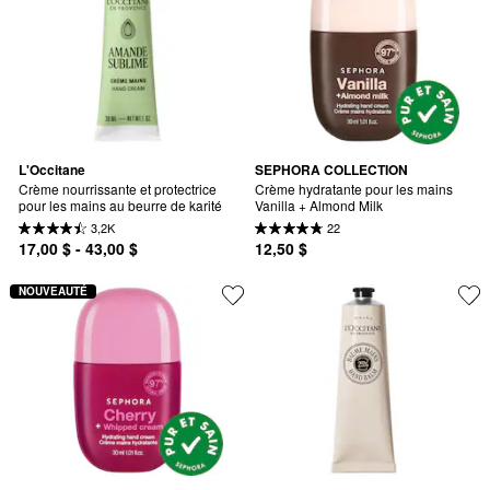
L'Occitane
SEPHORA COLLECTION
Crème nourrissante et protectrice 
Crème hydratante pour les mains 
pour les mains au beurre de karité
Vanilla + Almond Milk
3,2K
22
17,00 $ - 43,00 $
12,50 $
NOUVEAUTÉ