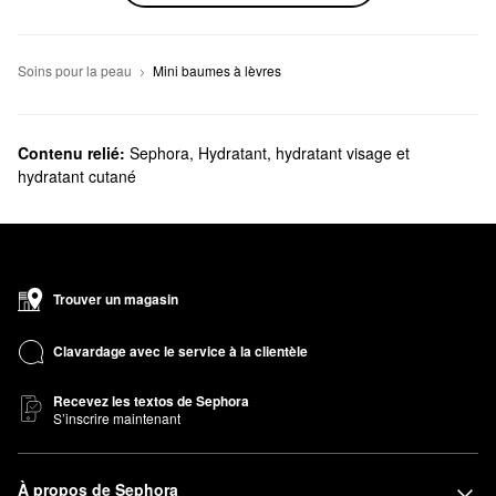
Soins pour la peau
Mini baumes à lèvres
Contenu relié:
Sephora
,
Hydratant, hydratant visage et
hydratant cutané
Trouver un magasin
Clavardage avec le service à la clientèle
Recevez les textos de Sephora
S’inscrire maintenant
À propos de Sephora