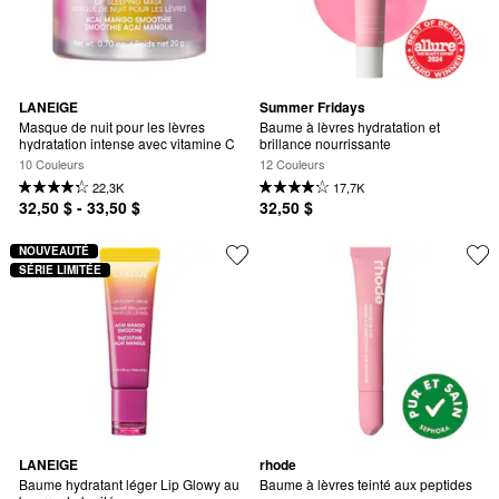
LANEIGE
Summer Fridays
Masque de nuit pour les lèvres 
Baume à lèvres hydratation et 
hydratation intense avec vitamine C
brillance nourrissante
10 Couleurs
12 Couleurs
22,3K
17,7K
32,50 $ - 33,50 $
32,50 $
NOUVEAUTÉ
SÉRIE LIMITÉE
LANEIGE
rhode
Baume hydratant léger Lip Glowy au 
Baume à lèvres teinté aux peptides