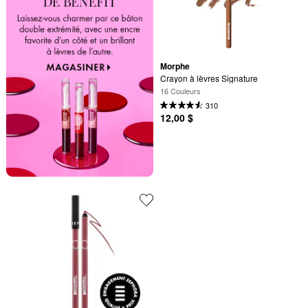
Morphe
Crayon à lèvres Signature
16 Couleurs
310
12,00 $