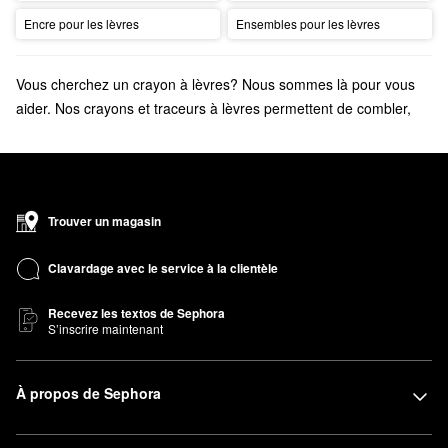
Encre pour les lèvres
Ensembles pour les lèvres
Vous cherchez un crayon à lèvres? Nous sommes là pour vous
aider. Nos crayons et traceurs à lèvres permettent de combler,
définir et rehausser toutes les bouches.
Trouver un magasin
Clavardage avec le service à la clientèle
Recevez les textos de Sephora
S’inscrire maintenant
À propos de Sephora