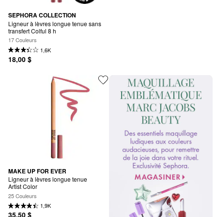
SEPHORA COLLECTION
Ligneur à lèvres longue tenue sans 
transfert Colful 8 h
17 Couleurs
1,6K
18,00 $
MAKE UP FOR EVER
Ligneur à lèvres longue tenue 
Artist Color
25 Couleurs
1,9K
35,50 $