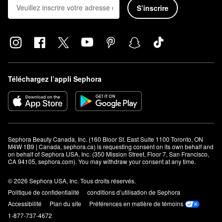
S’inscrire
Téléchargez l’appli Sephora
Sephora Beauty Canada, Inc. (160 Bloor St. East Suite 1100 Toronto, ON 
M4W 1B9 | Canada, sephora.ca) is requesting consent on its own behalf and 
on behalf of Sephora USA, Inc. (350 Mission Street, Floor 7, San Francisco, 
CA 94105, sephora.com). You may withdraw your consent at any time.
© 2026 Sephora USA, Inc. Tous droits réservés.
Politique de confidentialité
conditions d’utilisation de Sephora
Accessibilité
Plan du site
Préférences en matière de témoins
1-877-737-4672