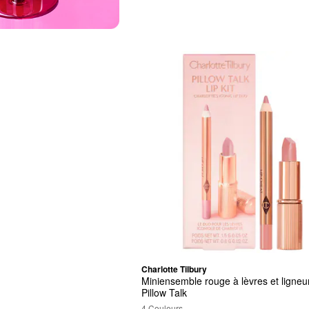
Charlotte Tilbury
Miniensemble rouge à lèvres et ligneur
Pillow Talk
4 Couleurs