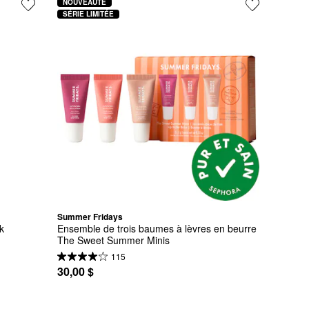
NOUVEAUTÉ
SÉRIE LIMITÉE
Summer Fridays
lk
Ensemble de trois baumes à lèvres en beurre 
The Sweet Summer Minis
115
30,00 $