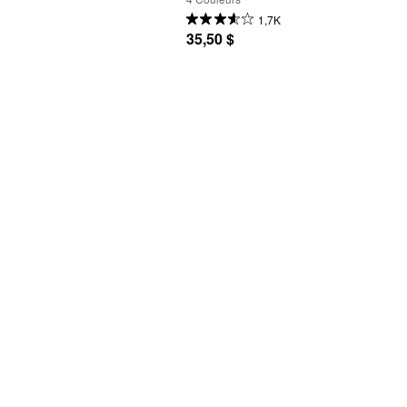
1,7K
35,50 $