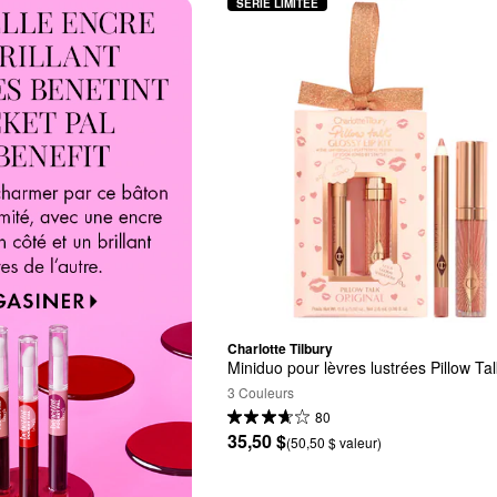
SÉRIE LIMITÉE
Charlotte Tilbury
Miniduo pour lèvres lustrées Pillow Ta
3 Couleurs
80
35,50 $
(50,50 $ valeur)