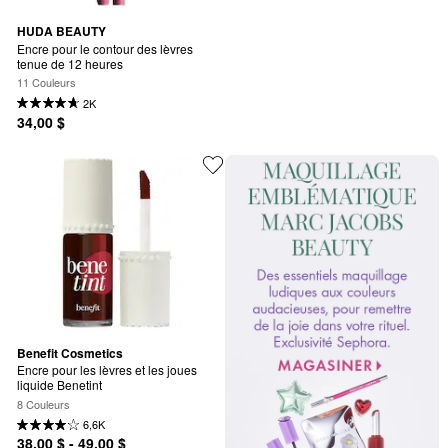
HUDA BEAUTY
Encre pour le contour des lèvres 
tenue de 12 heures
11 Couleurs
2K
34,00 $
Benefit Cosmetics
Encre pour les lèvres et les joues 
liquide Benetint
8 Couleurs
6,6K
38,00 $ - 49,00 $