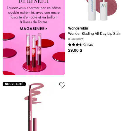
Wonderskin
Wonder Blading All-Day Lip Stain
8 Couleurs
346
29,00 $
NOUVEAUTÉ