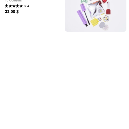
334
33,00 $