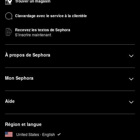
Trouver un magasin
Clavardage avec le service à la clientèle
Recevez les textos de Sephora
S’inscrire maintenant
À propos de Sephora
Mon Sephora
Aide
Région et langue
United States - English