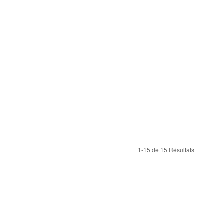
1-15 de 15 Résultats