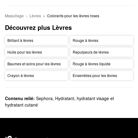
Maquillage
Lèvres
Colorants pour les lèvres roses
Découvrez plus Lèvres
Brillant à lèvres
Rouge à lèvres
Huile pour les lèvres
Repulpeurs de lèvres
Baumes et soins pour les lèvres
Rouge à lèvres liquide
Crayon à lèvres
Ensembles pour les lèvres
Contenu relié:
Sephora
,
Hydratant, hydratant visage et
hydratant cutané