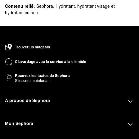
Contenu relié:
Sephora
,
Hydratant, hydratant visage et
hydratant cutané
Trouver un magasin
Clavardage avec le service à la clientèle
Recevez les textos de Sephora
S’inscrire maintenant
À propos de Sephora
Mon Sephora