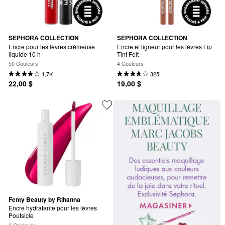
SEPHORA COLLECTION
SEPHORA COLLECTION
Encre pour les lèvres crémeuse 
Encre et ligneur pour les lèvres Lip 
liquide 10 h
Tint Felt
50 Couleurs
4 Couleurs
1,7K
325
22,00 $
19,00 $
Fenty Beauty by Rihanna
Encre hydratante pour les lèvres 
Poutsicle
6 Couleurs