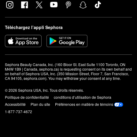
Téléchargez l’appli Sephora
Sephora Beauty Canada, Inc. (160 Bloor St. East Suite 1100 Toronto, ON 
M4W 1B9 | Canada, sephora.ca) is requesting consent on its own behalf and 
on behalf of Sephora USA, Inc. (350 Mission Street, Floor 7, San Francisco, 
CA 94105, sephora.com). You may withdraw your consent at any time.
© 2026 Sephora USA, Inc. Tous droits réservés.
Politique de confidentialité
conditions d’utilisation de Sephora
Accessibilité
Plan du site
Préférences en matière de témoins
1-877-737-4672