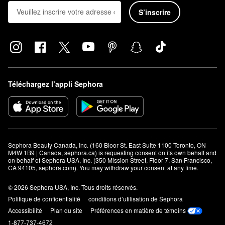
S’inscrire
Téléchargez l’appli Sephora
Sephora Beauty Canada, Inc. (160 Bloor St. East Suite 1100 Toronto, ON 
M4W 1B9 | Canada, sephora.ca) is requesting consent on its own behalf and 
on behalf of Sephora USA, Inc. (350 Mission Street, Floor 7, San Francisco, 
CA 94105, sephora.com). You may withdraw your consent at any time.
© 2026 Sephora USA, Inc. Tous droits réservés.
Politique de confidentialité
conditions d’utilisation de Sephora
Accessibilité
Plan du site
Préférences en matière de témoins
1-877-737-4672