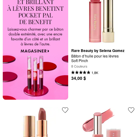
Rare Beauty by Selena Gomez
Bâton d’huile pour les lèvres 
Soft Pinch
8 Couleurs
1,8K
34,00 $