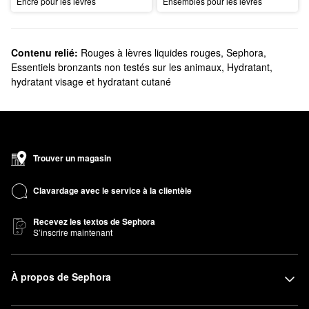
Encre pour les lèvres
Ensembles pour les lèvres
Contenu relié:
Rouges à lèvres liquides rouges
,
Sephora
,
Essentiels bronzants non testés sur les animaux
,
Hydratant,
hydratant visage et hydratant cutané
Trouver un magasin
Clavardage avec le service à la clientèle
Recevez les textos de Sephora
S’inscrire maintenant
À propos de Sephora