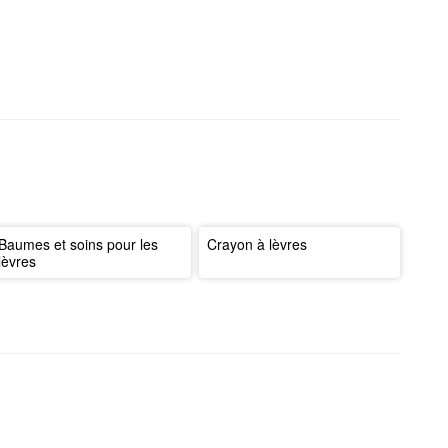
Baumes et soins pour les
Crayon à lèvres
lèvres