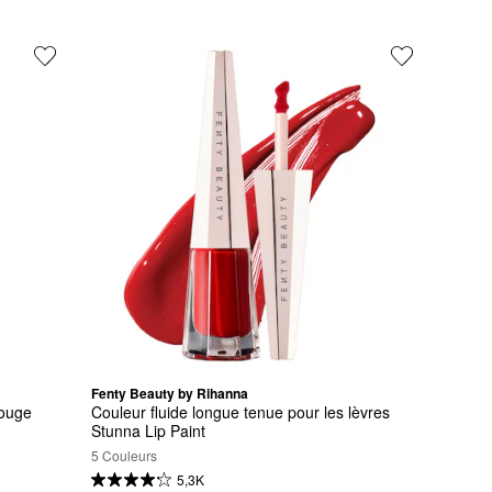
Fenty Beauty by Rihanna
ouge 
Couleur fluide longue tenue pour les lèvres 
Stunna Lip Paint
5 Couleurs
5,3K