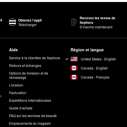
Recevez les textos de
 à
Obtenez l’appli
Sephora
Télécharger
S’inscrire maintenant
Aide
Région et langue
Service à la clientèle de Sephora
United States - English
Retours et échanges
Canada - English
Options de livraison et de
Canada - Français
ramassage
Livraison
Facturation
n
Expéditions internationales
Guide d’achats
FAQ sur les services de beauté
Emplacements du magasin