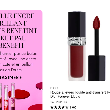
DIOR
Rouge à lèvres liquide anti-transfert R
Dior Forever Liquid
14 Couleurs
1,6K