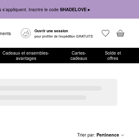
s’appliquent. Inscrire le code
SHADELOVE ▸
Ouvrir une session
ements
pour profiter de l’expédition GRATUITE
Cadeaux et ensembles-
Cartes-
Solde et
avantages
cadeaux
offres
Trier par
:
Pertinence