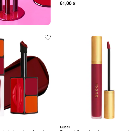
61,00 $
Gucci