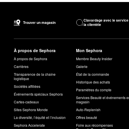
Clavardage avec le service
Trouver un magasin
la clientèle
À propos de Sephora
Mon Sephora
À propos de Sephora
Membre Beauty Insider
Carrières
Galerie
Transparence de la chaîne
État de la commande
logistique
Historique des achats
Sociétés affiliées
Paramètres du compte
Événements spéciaux Sephora
Services Beauté et événements e
Cartes-cadeaux
magasin
Sites Sephora Monde
Auto-Replenish
La diversité, l’équité et l’inclusion
Offres beauté
Sephora Accelerate
Foire aux récompenses