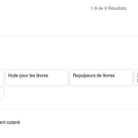
1-9 de 9 Résultats
Huile pour les lèvres
Repulpeurs de lèvres
tant cutané