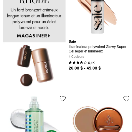
Saie
Illuminateur polyvalent Glowy Super 
Gel léger et lumineux
4 Couleurs
6,1K
26,00 $ - 45,00 $