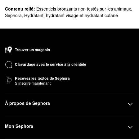
Contenu relié:
Essentiels bronzants non testés sur les animaux
,
Sephora
,
Hydratant, hydratant visage et hydratant cutané
Trouver un magasin
Clavardage avec le service à la clientèle
Recevez les textos de Sephora
S’inscrire maintenant
À propos de Sephora
Mon Sephora