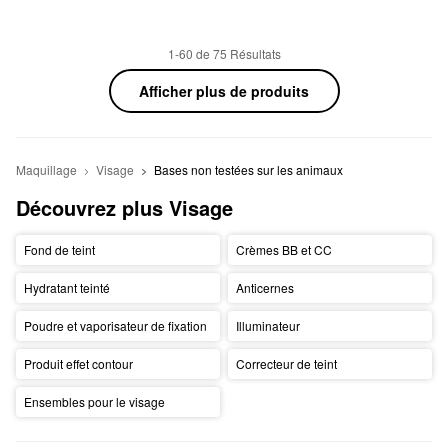
1-60 de 75 Résultats
Afficher plus de produits
Maquillage
Visage
Bases non testées sur les animaux
Découvrez plus Visage
Fond de teint
Crèmes BB et CC
Hydratant teinté
Anticernes
Poudre et vaporisateur de fixation
Illuminateur
Produit effet contour
Correcteur de teint
Ensembles pour le visage