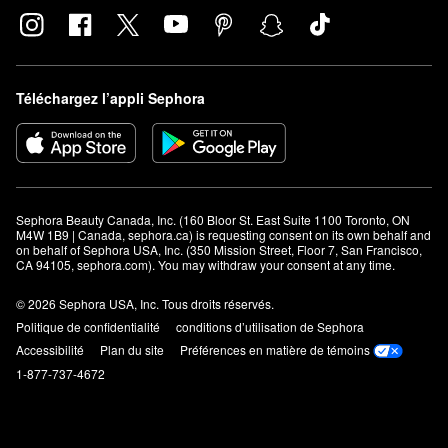
Téléchargez l’appli Sephora
Sephora Beauty Canada, Inc. (160 Bloor St. East Suite 1100 Toronto, ON 
M4W 1B9 | Canada, sephora.ca) is requesting consent on its own behalf and 
on behalf of Sephora USA, Inc. (350 Mission Street, Floor 7, San Francisco, 
CA 94105, sephora.com). You may withdraw your consent at any time.
© 2026 Sephora USA, Inc. Tous droits réservés.
Politique de confidentialité
conditions d’utilisation de Sephora
Accessibilité
Plan du site
Préférences en matière de témoins
1-877-737-4672