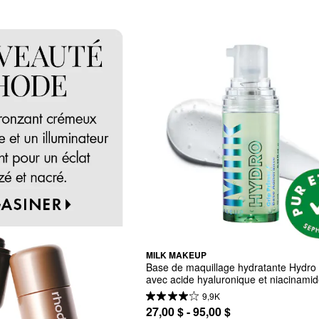
MILK MAKEUP
Base de maquillage hydratante Hydro 
avec acide hyaluronique et niacinami
9,9K
27,00 $ - 95,00 $