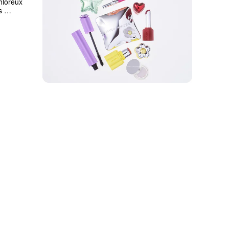
hloreux 
 