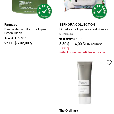
Farmacy
SEPHORA COLLECTION
Baume démaquillant nettoyant 
Lingettes nettoyantes et exfoliantes
Green Clean
6 Couleurs
967
1,1K
25,00 $ - 92,00 $
5,50 $ - 14,00 $
Prix courant
5,00 $
Sélectionner les articles en solde
The Ordinary