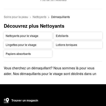
Soins pour la peau
Nettoyants
Démaquillants
Découvrez plus Nettoyants
Nettoyants pour le visage
Exfoliants
Lingettes pour le visage
Lotions toniques
Papiers absorbants
Vous cherchez un démaquillant? Nous sommes là pour vous
aider. Nos démaquillants pour le visage sont déclinés dans un
éventail de formules convenant à tous les types de peau et de
maquillage.
Trouver un magasin