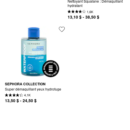
Nettoyant Squalane : Démaquillant 
hydratant
1,6K
13,10 $ - 38,50 $
SEPHORA COLLECTION
Super démaquillant yeux hydrofuge
4,1K
13,50 $ - 24,50 $