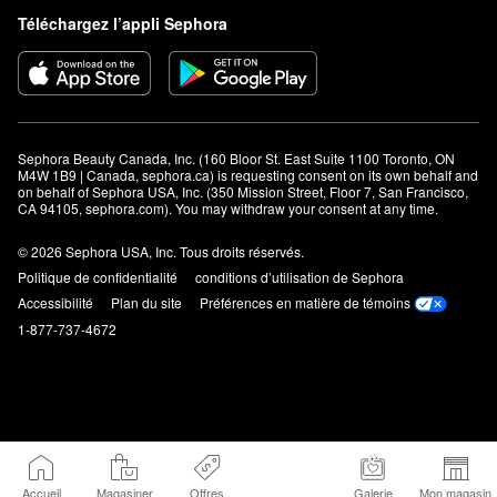
Téléchargez l’appli Sephora
Sephora Beauty Canada, Inc. (160 Bloor St. East Suite 1100 Toronto, ON 
M4W 1B9 | Canada, sephora.ca) is requesting consent on its own behalf and 
on behalf of Sephora USA, Inc. (350 Mission Street, Floor 7, San Francisco, 
CA 94105, sephora.com). You may withdraw your consent at any time.
© 2026 Sephora USA, Inc. Tous droits réservés.
Politique de confidentialité
conditions d’utilisation de Sephora
Accessibilité
Plan du site
Préférences en matière de témoins
1-877-737-4672
Accueil
Magasiner
Offres
Galerie
Mon magasin