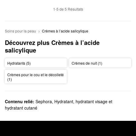
1-5 de 5 Résultats
Soins pour la peau
Crèmes à l’acide salicylique
Découvrez plus Crèmes à l’acide 
salicylique
Hydratants (5)
Crèmes de nuit (1)
Crèmes pour le cou et le décolleté
(1)
Contenu relié:
Sephora
,
Hydratant, hydratant visage et
hydratant cutané