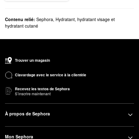
Contenu relié:
Sephora
,
Hydratant, hydratant visage et
hydratant cutané
Trouver un magasin
Clavardage avec le service à la clientèle
Recevez les textos de Sephora
S’inscrire maintenant
À propos de Sephora
Mon Sephora