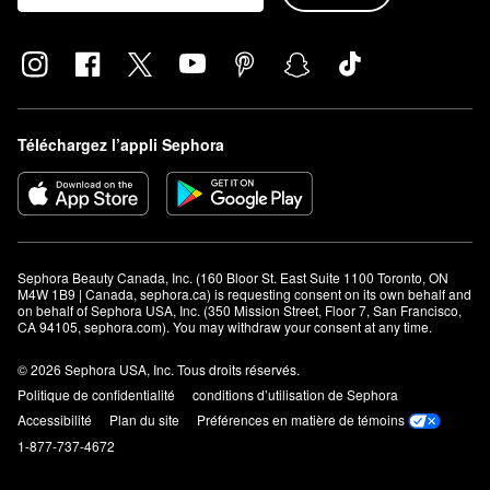
Téléchargez l’appli Sephora
Sephora Beauty Canada, Inc. (160 Bloor St. East Suite 1100 Toronto, ON 
M4W 1B9 | Canada, sephora.ca) is requesting consent on its own behalf and 
on behalf of Sephora USA, Inc. (350 Mission Street, Floor 7, San Francisco, 
CA 94105, sephora.com). You may withdraw your consent at any time.
© 2026 Sephora USA, Inc. Tous droits réservés.
Politique de confidentialité
conditions d’utilisation de Sephora
Accessibilité
Plan du site
Préférences en matière de témoins
1-877-737-4672