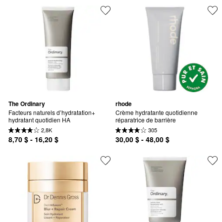
The Ordinary
rhode
Facteurs naturels d’hydratation+ 
Crème hydratante quotidienne 
hydratant quotidien HA
réparatrice de barrière
2,8K
305
8,70 $ - 16,20 $
30,00 $ - 48,00 $