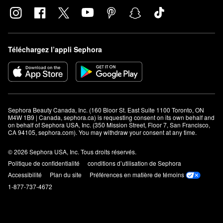
Téléchargez l’appli Sephora
Sephora Beauty Canada, Inc. (160 Bloor St. East Suite 1100 Toronto, ON 
M4W 1B9 | Canada, sephora.ca) is requesting consent on its own behalf and 
on behalf of Sephora USA, Inc. (350 Mission Street, Floor 7, San Francisco, 
CA 94105, sephora.com). You may withdraw your consent at any time.
© 2026 Sephora USA, Inc. Tous droits réservés.
Politique de confidentialité
conditions d’utilisation de Sephora
Accessibilité
Plan du site
Préférences en matière de témoins
1-877-737-4672