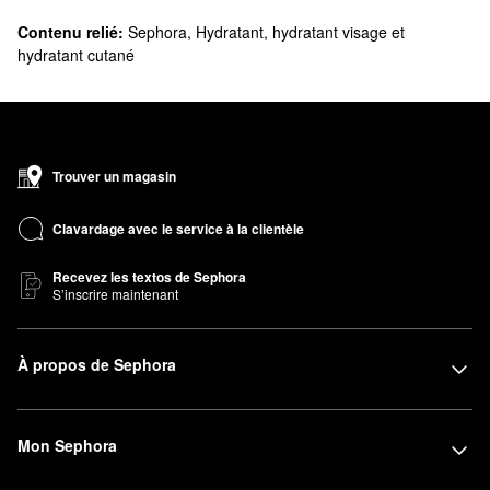
Contenu relié:
Sephora
,
Hydratant, hydratant visage et
hydratant cutané
Trouver un magasin
Clavardage avec le service à la clientèle
Recevez les textos de Sephora
S’inscrire maintenant
À propos de Sephora
Mon Sephora