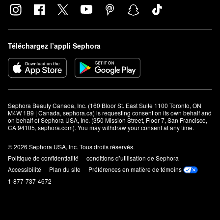
Téléchargez l’appli Sephora
Sephora Beauty Canada, Inc. (160 Bloor St. East Suite 1100 Toronto, ON 
M4W 1B9 | Canada, sephora.ca) is requesting consent on its own behalf and 
on behalf of Sephora USA, Inc. (350 Mission Street, Floor 7, San Francisco, 
CA 94105, sephora.com). You may withdraw your consent at any time.
© 2026 Sephora USA, Inc. Tous droits réservés.
Politique de confidentialité
conditions d’utilisation de Sephora
Accessibilité
Plan du site
Préférences en matière de témoins
1-877-737-4672