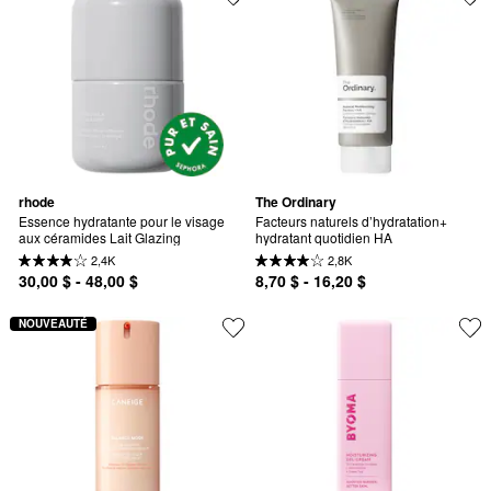
rhode
The Ordinary
Essence hydratante pour le visage 
Facteurs naturels d’hydratation+ 
aux céramides Lait Glazing
hydratant quotidien HA
2,4K
2,8K
30,00 $ - 48,00 $
8,70 $ - 16,20 $
NOUVEAUTÉ