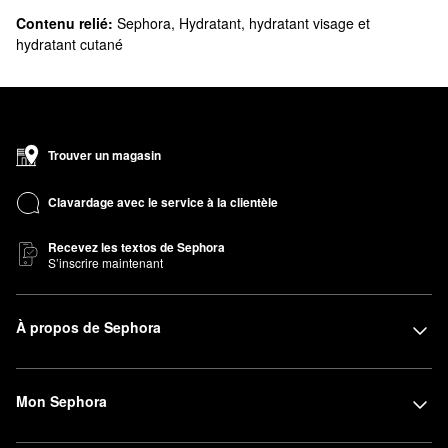
Contenu relié:
Sephora
,
Hydratant, hydratant visage et
hydratant cutané
Trouver un magasin
Clavardage avec le service à la clientèle
Recevez les textos de Sephora
S’inscrire maintenant
À propos de Sephora
Mon Sephora