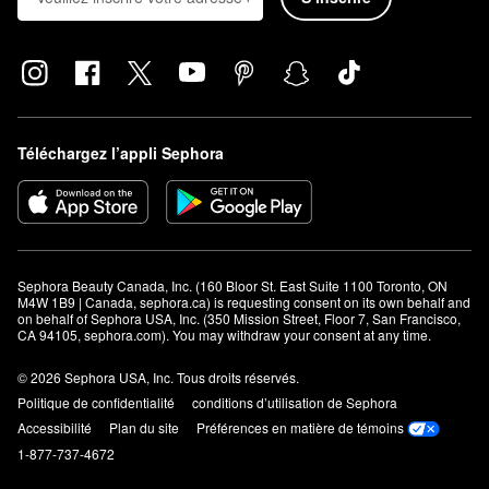
Téléchargez l’appli Sephora
Sephora Beauty Canada, Inc. (160 Bloor St. East Suite 1100 Toronto, ON 
M4W 1B9 | Canada, sephora.ca) is requesting consent on its own behalf and 
on behalf of Sephora USA, Inc. (350 Mission Street, Floor 7, San Francisco, 
CA 94105, sephora.com). You may withdraw your consent at any time.
© 2026 Sephora USA, Inc. Tous droits réservés.
Politique de confidentialité
conditions d’utilisation de Sephora
Accessibilité
Plan du site
Préférences en matière de témoins
1-877-737-4672